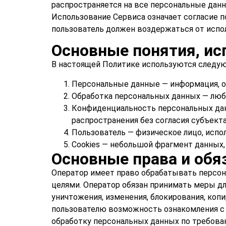
распространяется на все персональные данн
Использование Сервиса означает согласие п
пользователь должен воздержаться от испо
Основные понятия, ис
В настоящей Политике используются следу
Персональные данные — информация, о
Обработка персональных данных — люб
Конфиденциальность персональных дан
распространения без согласия субъекта
Пользователь — физическое лицо, испо
Cookies — небольшой фрагмент данных,
Основные права и обя
Оператор имеет право обрабатывать персон
целями. Оператор обязан принимать меры д
уничтожения, изменения, блокирования, коп
пользователю возможность ознакомления с 
обработку персональных данных по требова