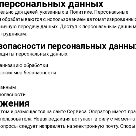
персональных данных
льно для целей, указанных в Политике. Персональные
 и обрабатываются с использованием автоматизированны
аничную передачу данных. Доступ к персональным данны
отрудникам.
зопасности персональных данны
ащиты персональных данных:
ганизацию обработки
еских мер безопасности
данным
зопасности
ожения
ом и размещается на сайте Сервиса. Оператор имеет пр
пользователя. Новая редакция вступает в силу с момента
вопросы следует направлять на электронную почту. Споры