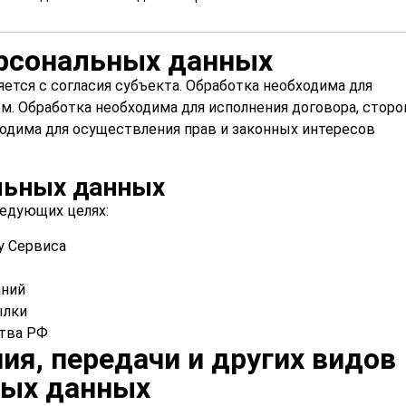
ерсональных данных
тся с согласия субъекта. Обработка необходима для
. Обработка необходима для исполнения договора, сторо
ходима для осуществления прав и законных интересов
льных данных
едующих целях:
у Сервиса
аний
ылки
ства РФ
ия, передачи и других видов
ных данных