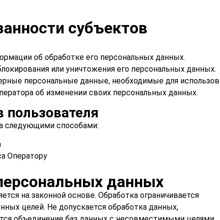
занности субъектов
ормации об обработке его персональных данных.
блокирования или уничтожения его персональных данных.
ерные персональные данные, необходимые для использов
ператора об изменении своих персональных данных.
в пользователя
ва следующими способами:
а
са Оператору
персональных данных
тся на законной основе. Обработка ограничивается
нных целей. Не допускается обработка данных,
ется объединение баз данных с несовместимыми целями