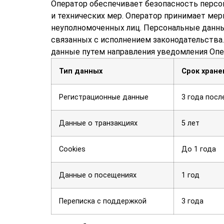
Оператор обеспечивает безопасность персо
и технических мер. Оператор принимает ме
неуполномоченных лиц. Персональные данны
связанных с исполнением законодательства
данные путем направления уведомления Опе
Тип данных
Срок хране
Регистрационные данные
3 года посл
Данные о транзакциях
5 лет
Cookies
До 1 года
Данные о посещениях
1 год
Переписка с поддержкой
3 года