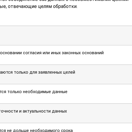
ные, отвечающие целям обработки.
основании согласия или иных законных оснований
аются только для заявленных целей
ся только необходимые данные
точности и актуальности данных
тся не дольше необходимого срока