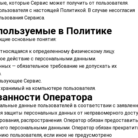
ые, которые Сервис может получить от пользователя.
ользователя с настоящей Политикой. В случае несогласия
льзования Сервиса.
пользуемые в Политике
ющие основные понятия:
тносящаяся к определенному физическому лицу.
ое действие с персональными данными.
ных — обязательное требование не допускать их
.
льзующее Сервис.
 хранимый на компьютере пользователя.
занности Оператора
альные данные пользователей в соответствии с заявлен
ля защиты персональных данных от неправомерного досту
ирования, распространения. Оператор обязан предоставить
его персональными данными. Оператор обязан прекратит
нию пользователя, если иное не предусмотрено