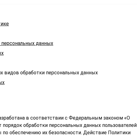
тике
в персональных данных
ых
гих видов обработки персональных данных
ых
азработана в соответствии с Федеральным законом «О
т порядок обработки персональных данных пользователей
 по обеспечению их безопасности. Действие Политики