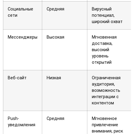
Социальные
Средняя
Вирусный
сети
потенциал,
широкий охват
Мессенджеры
Высокая
Мгновенная
доставка,
высокий
уровень
открытий
Веб-сайт
Низкая
Ограниченная
аудитория,
возможность
интеграции с
контентом
Push-
Средняя
Мгновенное
уведомления
привлечение
внимания, риск