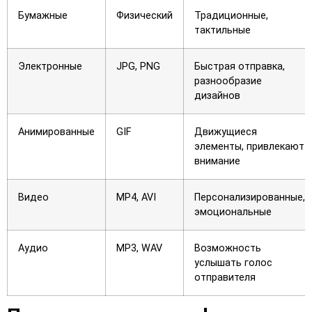
Бумажные
Физический
Традиционные,
тактильные
Электронные
JPG, PNG
Быстрая отправка,
разнообразие
дизайнов
Анимированные
GIF
Движущиеся
элементы, привлекают
внимание
Видео
MP4, AVI
Персонализированные,
эмоциональные
Аудио
MP3, WAV
Возможность
услышать голос
отправителя