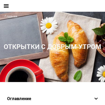
Главная
ОТКРЫТКИ С ДОБРЫМ УТРОМ
Оглавление